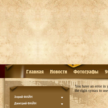
You have an error in
the right syntax to u
Зорий ФАЙН
Дмитрий ФАЙН