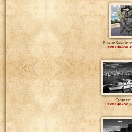
В парке Kaisanieme
Размер файла: (1
Среди яхт
Размер файла: (2