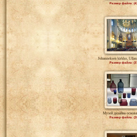
Размер файла: (4
Johanneksen kirkko, Ullanl
Размер файла: (3
Музей дизайна основан
Размер файла: (2