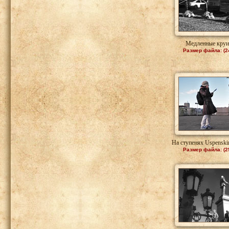
Медленные кру
Размер файла: (2
На ступенях Uspenskin
Размер файла: (2