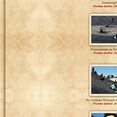
Senatstorget
Размер файла: (1
Отдыхающие на Sena
Размер файла: (3
На ступенях Helsingin 
Размер файла: (3