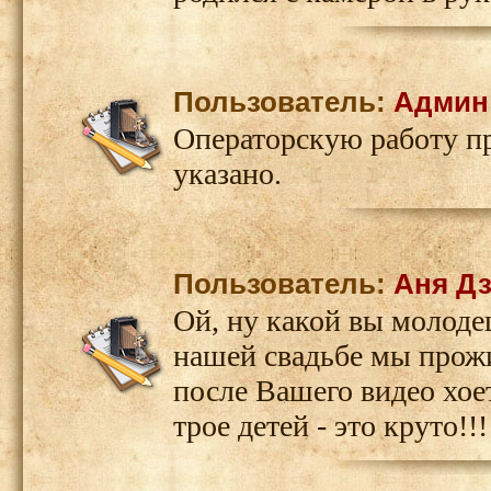
Пользователь:
Админ
Операторскую работу пр
указано.
Пользователь:
Аня Дз
Ой, ну какой вы молодец
нашей свадьбе мы прожил
после Вашего видео хое
трое детей - это круто!!!!