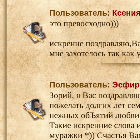
Пользователь:
Ксения
это превосходно)))
искренне поздравляю,В
мне захотелось так как у
Пользователь:
Эсфир
Зорий, я Вас поздравляю
пожелать долгих лет се
нежных обЪятий любви,
Такие искренние слова 
муражки *)) Счастья Ва