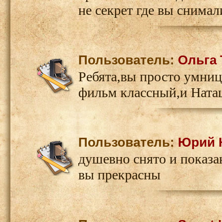
не секрет где вы снимал
Пользователь:
Ольга 
Ребята,вы просто умниц
фильм классный,и Ната
Пользователь:
Юрий 
душевно снято и показа
вы прекрасны