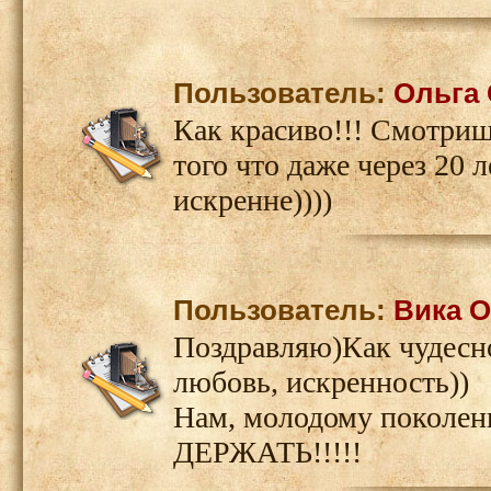
Пользователь:
Ольга
Как красиво!!! Смотришь
того что даже через 20 
искренне))))
Пользователь:
Вика 
Поздравляю)Как чудесно
любовь, искренность))
Нам, молодому поколени
ДЕРЖАТЬ!!!!!