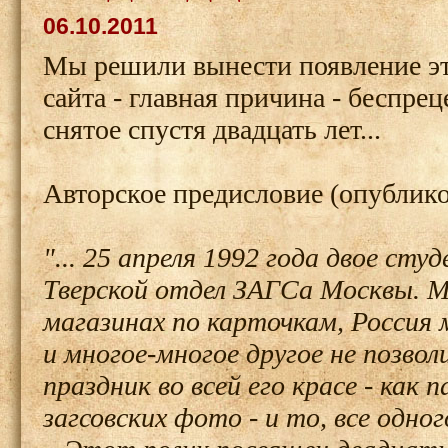
06.10.2011
Мы решили вынести появление эт
сайта - главная причина - беспрец
снятое спустя двадцать лет...
Авторское предисловие (опублико
"... 25 апреля 1992 года двое ст
Тверской отдел ЗАГСа Москвы. М
магазинах по карточкам, Россия 
и многое-многое другое не позво
праздник во всей его красе - ка
загсовских фото - и то, все одног