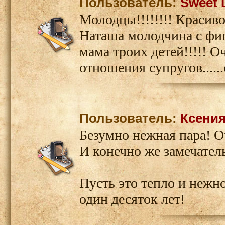
Пользователь:
Sweet 
Молодцы!!!!!!!! Красивое
Наташа молодчина с фиг
мама троих детей!!!!! О
отношения супругов.....
Пользователь:
Ксения
Безумно нежная пара! О
И конечно же замечател
Пусть это тепло и нежн
один десяток лет!