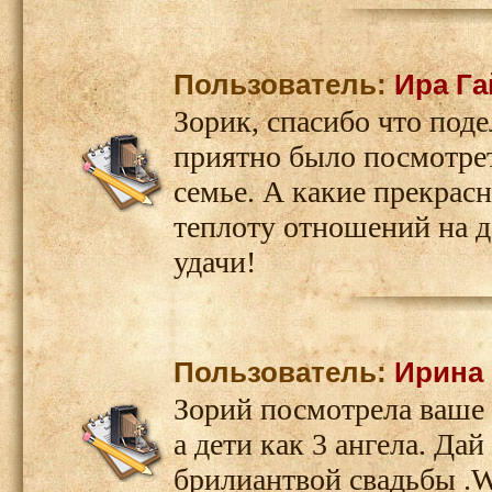
Пользователь:
Ира Га
Зорик, спасибо что под
приятно было посмотре
семье. А какие прекрасн
теплоту отношений на д
удачи!
Пользователь:
Ирина
Зорий посмотрела ваше 
а дети как 3 ангела. Да
брилиантвой свадьбы .W