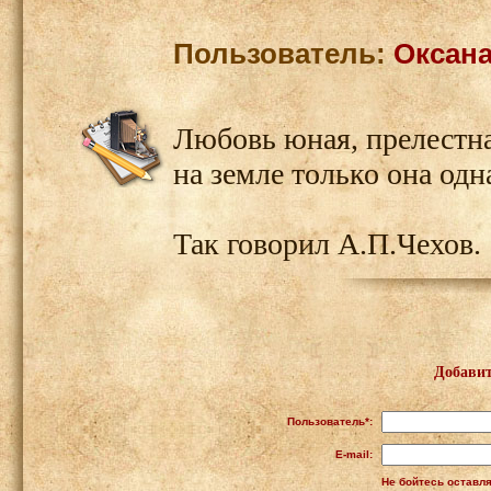
Пользователь:
Оксан
Любовь юная, прелестная
на земле только она одн
Так говорил А.П.Чехов.
Добавит
Пользователь*:
E-mail:
Не бойтесь оставля