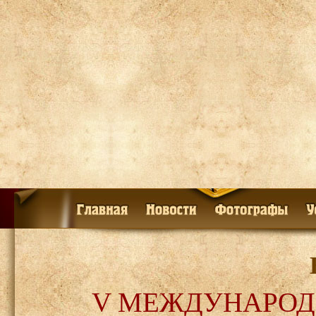
V МЕЖДУНАРОД