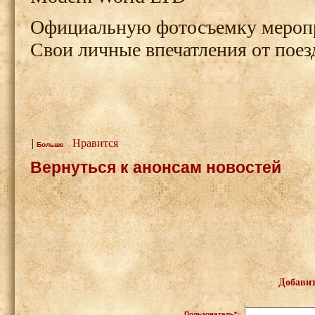
Официальную фотосъемку мероп
Свои личные впечатления от поез
|
Нравится
Больше
Вернуться к анонсам новостей
Добавит
Пользователь*: