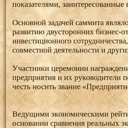
показателями, заинтересованные 
Основной задачей саммита являл
развитию двусторонних бизнес-о
инвестиционного сотрудничества
совместной деятельности и други
Участники церемонии награждени
предприятия и их руководители п
честь носить звание «Предприяти
Ведущими экономическими рейти
основании сравнения реальных э