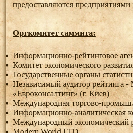
предоставляются предприятиями 
Оргкомитет саммита:
Информационно-рейтинговое аген
Комитет экономического развити
Государственные органы статист
Независимый аудитор рейтинга -
«Евроконсалтинг» (г. Киев)
Международная торгово-промышл
Информационно-аналитическая к
Международный экономический 
Modern World LTD