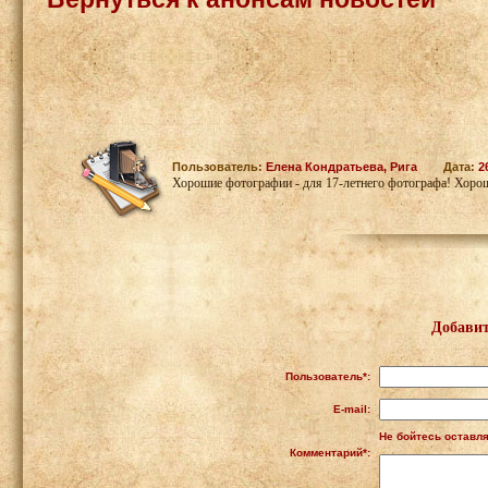
Пользователь:
Елена Кондратьева, Рига
Дата:
2
Хорошие фотографии - для 17-летнего фотографа! Хорош
Добавит
Пользователь*:
E-mail:
Не бойтесь оставля
Комментарий*: