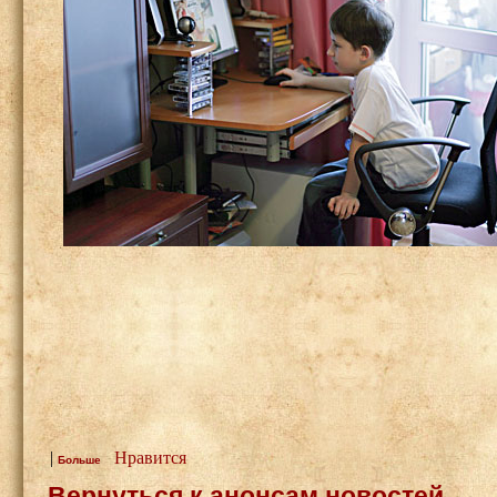
|
Нравится
Больше
Вернуться к анонсам новостей