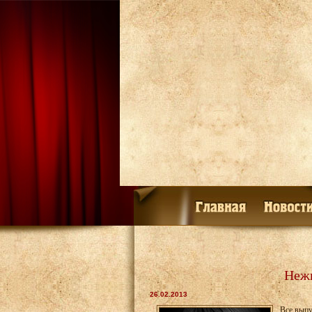
Нежн
26.02.2013
Все выпу