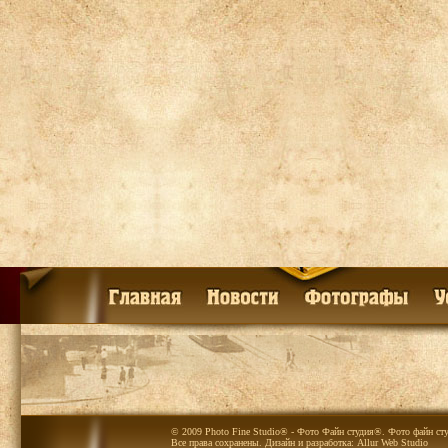
© 2009 Photo Fine Studio® - Фото Файн студия®. Фото файн сту
Все права сохранены. Дизайн и разработка:
Allur Web Studio