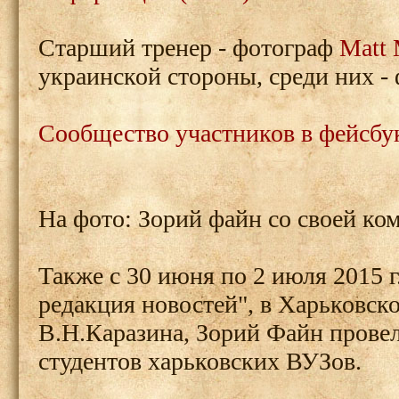
Старший тренер - фотограф
Matt 
украинской стороны, среди них -
Сообщество участников в фейсбу
На фото: Зорий файн со своей ко
Также с 30 июня по 2 июля 2015 
редакция новостей", в Харьковск
В.Н.Каразина, Зорий Файн прове
студентов харьковских ВУЗов.