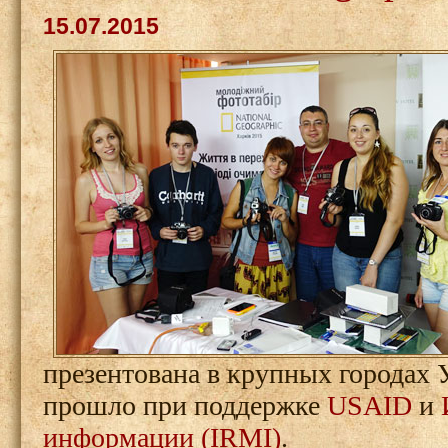
15.07.2015
презентована в крупных городах
прошло при поддержке
USAID
и
информации (IRMI)
.