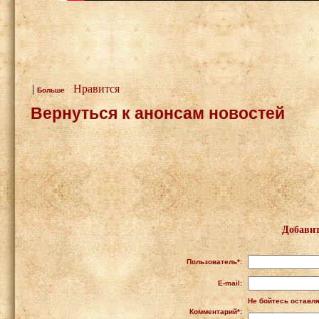
|
Нравится
Больше
Вернуться к анонсам новостей
Добавит
Пользователь*:
E-mail:
Не бойтесь оставля
Комментарий*: