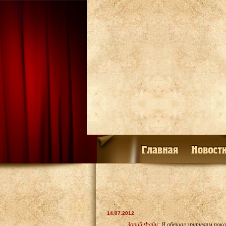
14.07.2012
Зорий Файн
: Я обещал зрителям пока