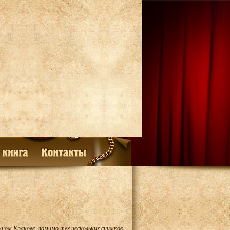
чном Кракове, помимо тех нескольких снимков,