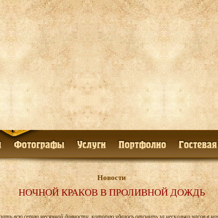
Новости
НОЧНОЙ КРАКОВ В ПРОЛИВНОЙ ДОЖДЬ
зать всю серию месячной давности, которую удалось отснять за несколько часов в но