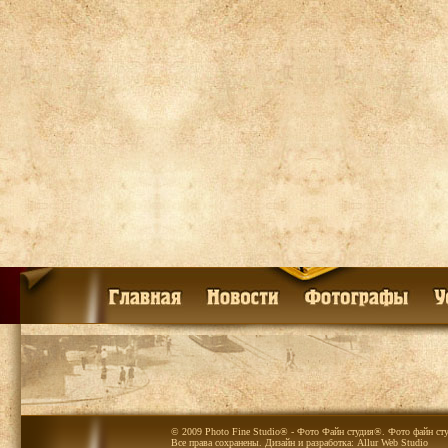
© 2009 Photo Fine Studio® - Фото Файн студия®. Фото файн сту
Все права сохранены. Дизайн и разработка:
Allur Web Studio