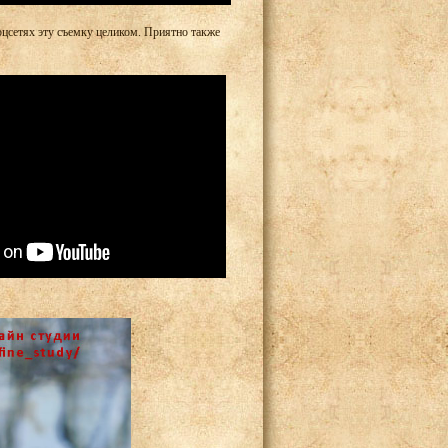
оцсетях эту съемку целиком. Приятно также