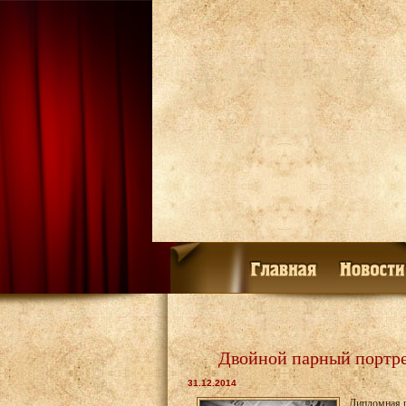
Двойной парный портре
31.12.2014
Дипломная 