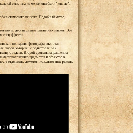
альной сети. Тем не менее, они были "живые",
урбанистического пейзажа. Подобный метод
зовано до десяти сменов различных планов. Все
ие спецэффекты.
навыков поведения фотографа, включая
ых людей, которые не подготовлены к
венную задачи. Второй уровень направлен на
я местоположению предметов и объектов в
тность отдельных сюжетов, использование разных