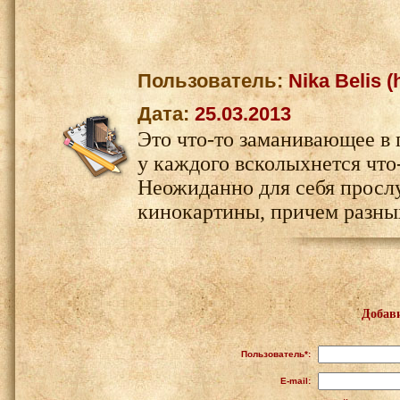
Пользователь:
Nika Belis 
Дата:
25.03.2013
Это что-то заманивающее в
у каждого всколыхнется что
Неожиданно для себя прослу
кинокартины, причем разны
Добав
Пользователь*:
E-mail: