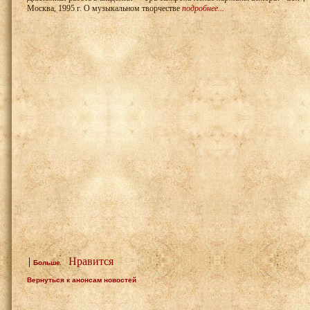
Москва, 1995 г. О музыкальном творчестве
подробнее...
|
Нравится
Больше
Вернуться к анонсам новостей