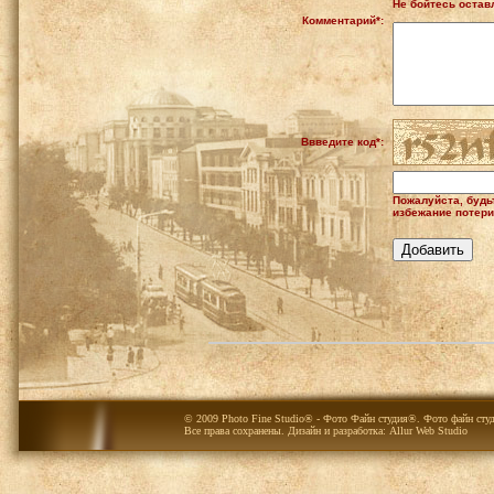
Не бойтесь оставл
Комментарий*:
Ввведите код*:
Пожалуйста, будь
избежание потери
© 2009 Photo Fine Studio® - Фото Файн студия®. Фото файн студ
Все права сохранены. Дизайн и разработка:
Allur Web Studio