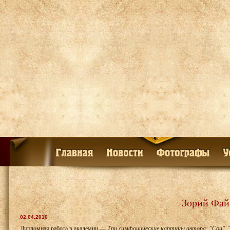
Зорий Фай
02.04.2010
Дипломная работа в академии —
Три симфонические картины автора: "Сон", 