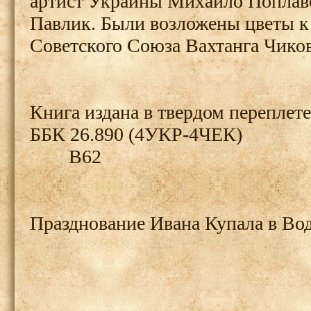
артист Украины Михайло Поплав
Павлик. Были возложены цветы к
Советского Союза Вахтанга Чико
Книга издана в твердом переплете
ББК 26.890 (4УКР-4ЧЕК)
В62
Празднование Ивана Купала в Во