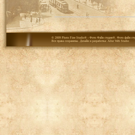
© 2009 Photo Fine Studio® - Фото Файн студия®. Фото файн сту
Все права сохранены. Дизайн и разработка:
Allur Web Studio