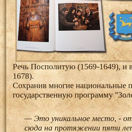
Речь Посполитую (1569-1649), и 
1678).
Сохранив многие национальные п
государственную программу "Зол
— Это уникальное место, - о
сюда на протяжении пяти лет: