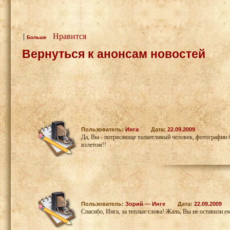
|
Нравится
Больше
Вернуться к анонсам новостей
Пользователь:
Инга
Дата:
22.09.2009
Да, Вы - потрясающе талантливый человек, фотографии 
взлетом!!
Пользователь:
Зорий — Инге
Дата:
22.09.2009
Спасибо, Инга, за теплые слова! Жаль, Вы не оставили 