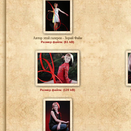
Автор этой галереи - Зорий Файн
Размер файла: (61 kB)
Размер файла: (120 kB)