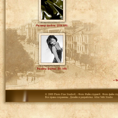
Размер файла: (104 kB)
Размер файла: (51 kB)
« В
© 2009 Photo Fine Studio® - Фото Файн студия®. Фото файн сту
Все права сохранены. Дизайн и разработка:
Allur Web Studio