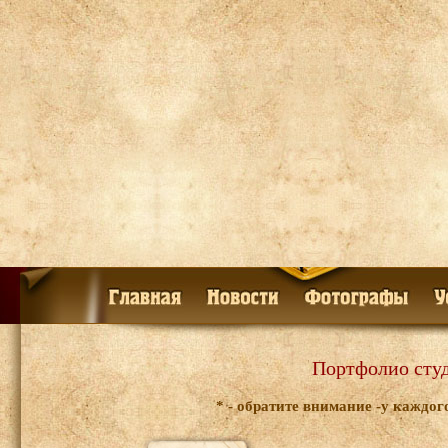
Портфолио студ
* - обратите внимание -у каждо