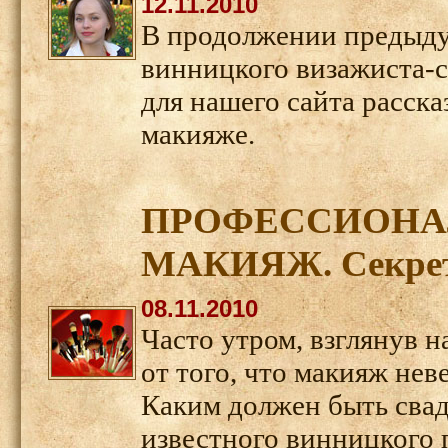
12.11.2010
В продолжении предыду
винницкого визажиста-
для нашего сайта расск
макияже.
ПРОФЕССИОНА
МАКИЯЖ. Секреты
08.11.2010
Часто утром, взглянув н
от того, что макияж нев
Каким должен быть сва
известного винницкого 