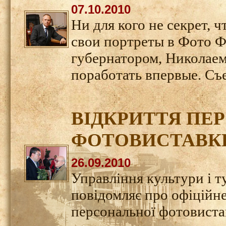
07.10.2010
Ни для кого не секрет, 
свои портреты в Фото Ф
губернатором, Николае
поработать впервые. С
ВІДКРИТТЯ ПЕ
ФОТОВИСТАВК
26.09.2010
Управління культури і т
повідомляє про офіційне
персональної фотовистав