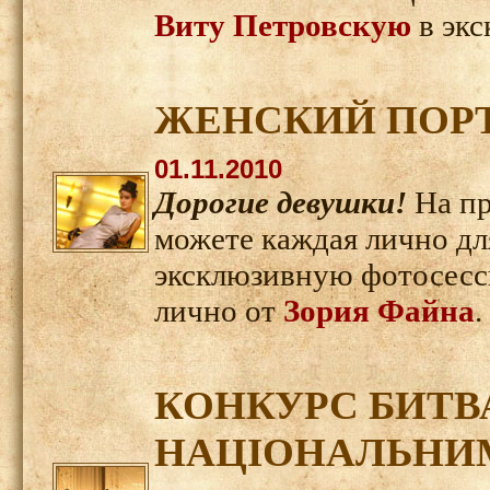
Виту Петровскую
в эк
ЖЕНСКИЙ ПОРТ
01.11.2010
Дорогие девушки!
На пр
можете каждая лично дл
эксклюзивную фотосесси
лично от
Зория Файна
.
КОНКУРС БИТВ
НАЦІОНАЛЬНИМ