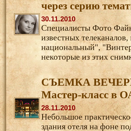
через серию темат
30.11.2010
Специалисты Фото Файн
известных телеканалов, 
национальный", "Винтера
некоторые из этих сним
СЪЕМКА ВЕЧЕР
Мастер-класс в ОА
28.11.2010
Небольшое практическое
здания отеля на фоне п