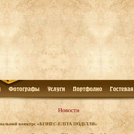
Новости
іональний конкурс «БІЗНЕС-ЕЛІТА ПОДІЛЛЯ»