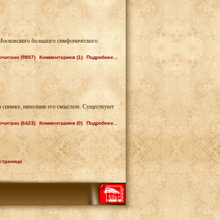
Московского большого симфонического
очитано (9897)
Комментариев (1)
Подробнее...
а снимке, наполнив его смыслом. Существуют
очитано (6423)
Комментариев (0)
Подробнее...
страница