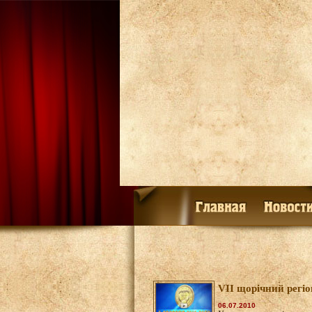
VІI щорічний рег
06.07.2010