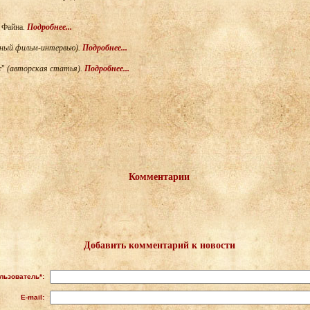
я Файна.
Подробнее...
ный фильм-интервью).
Подробнее...
т"
(авторская статья).
Подробнее...
Комментарии
Добавить комментарий к новости
льзователь*:
E-mail: