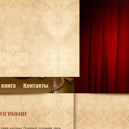
ТОГРАФИИ
оздания картины. Поначалу художник лишь