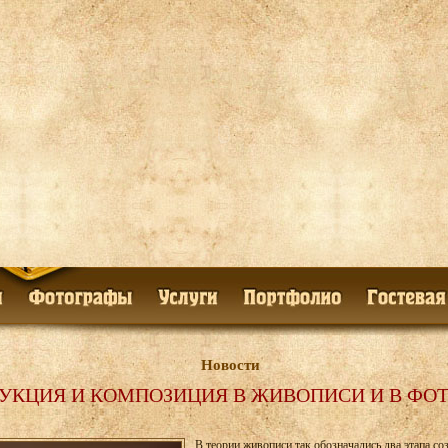
Новости
УКЦИЯ И КОМПОЗИЦИЯ В ЖИВОПИСИ И В ФО
В теории живописи так обозначались два этапа с