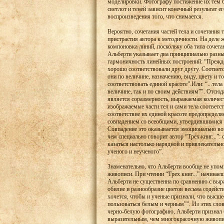
моделировки. Фотографу постижение их тем б
светлот и теней зависит конечный результат е
воспроизведения того, что снимается.
Вероятно, сочетания частей тела и сочетания т
пристрастия автора к методичности. На деле ж
компоновка линий, поскольку оба типа сочетан
Альберти указывает два принципиально разны
гармоничность линейных построений: “Прежде
хорошо соответствовали друг другу. Соответс
они по величине, назначению, виду, цвету и 
соответствовать единой красоте”.Или: “...тел
величине, так и по своим действиям”". Отсюд
является соразмерность, выражаемая количест
изображаемые части тел и сами тела соответс
соответствие их единой красоте предопределя
совпадением со всеобщими, утвердившимися
Совпадение это оказывается эмоционально во
чем специально говорит автор “Трех книг...”: 
казаться настолько нарядной и привлекательно
ученого и неученого”.
Знаменательно, что Альберти вообще не упоми
живописи. При чтении “Трех книг...” начинае
Альберти не существенна по сравнению с выра
обилие и разнообразие цветов весьма содейст
хочется, чтобы и ученые признали, что высше
пользоваться белым и черным”". Из этих слов
черно-белую фотографию, Альберти признал 
выразительным, чем многокрасочную живопи