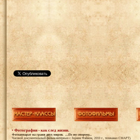
•
Фотография - как след жизни.
Фотоаппарат на грани двух миров.
...По ту сторону...
Часовой документальный фильм-интервью с Зорием Файном, 2010 г., телеканал СМАРТ).