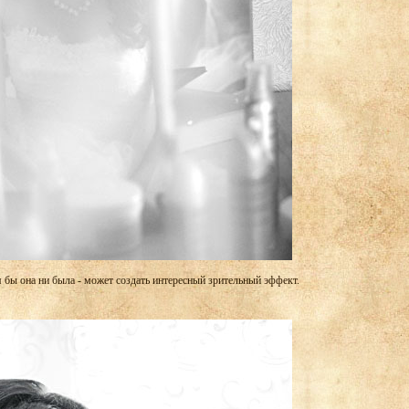
я бы она ни была - может создать интересный зрительный эффект.