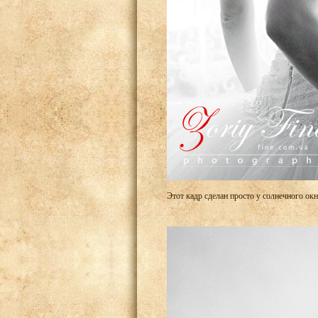
Этот кадр сделан просто у солнечного окн