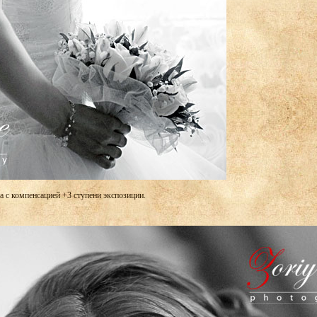
а с компенсацией +3 ступени экспозиции.