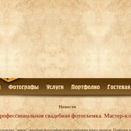
Новости
рофессиональная свадебная фотосъемка. Мастер-кл
олучилась "живая" свадебная фотография нужно учитывать много нюансов. Приведем н