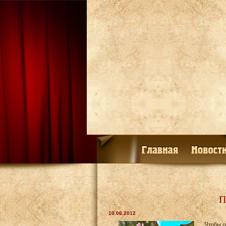
П
10.06.2012
Чтобы п