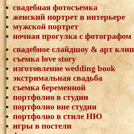
свадебная фотосъемка
женский портрет в интерьере
мужской портрет
ночная прогулка с фотографом
свадебное слайдшоу & арт клип
съемка love story
изготовление wedding book
экстримальная свадьба
съемка беременной
портфолио в студии
портфолио вне студии
портфолио в стиле НЮ
игры в постели