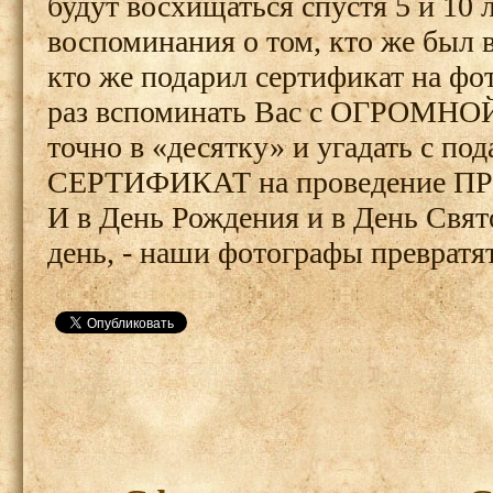
будут восхищаться спустя 5 и 10 
воспоминания о том, кто же был 
кто же подарил сертификат на фо
раз вспоминать Вас с ОГРОМНОЙ 
точно в «десятку» и угадать с п
СЕРТИФИКАТ на проведение
И в День Рождения и в День Свят
день, - наши фотографы превратя