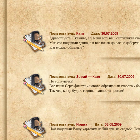
Пользователь:
Катя
Дата:
30.07.2009
Здравствуйте! Скажите, а у меня есть ваш сертификат ста
Мне его подарили давно, а я все никак до вас не доберусь
Его можно обменять?
Пользователь:
Зорий — Кате
Дата:
30.07.2009
Не волнуйтесь!
Все наши Сертификаты - нового образца или старого - бе
Так что, когда будете готовы - милости просим!
Пользователь:
Ирина
Дата:
03.08.2009
Нам подарили Вашу карточку на 500 грн. на свадьбе. Теп