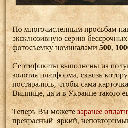
По многочисленным просьбам на
эксклюзивную серию бессрочных
фотосъемку номиналами
500
,
10
Сертификаты выполнены из полуп
золотая платформа, сквозь котору
постарались, чтобы сама карточка
Виннице, да и в Украине такого е
Теперь Вы можете
заранее оплати
прекрасный яркий, неповторимый