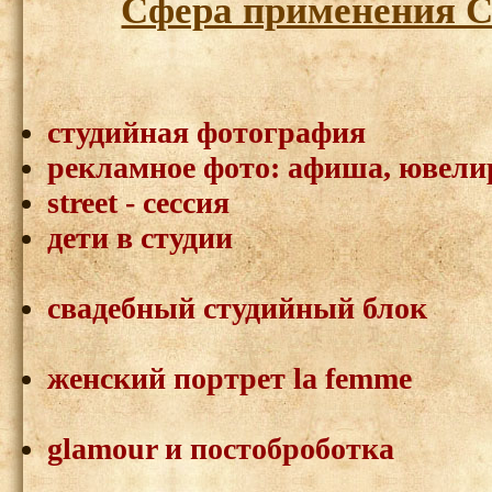
Сфера применения С
студийная фотография
рекламное фото: афиша, ювелир
street - сессия
дети в студии
свадебный студийный блок
женский портрет la femme
glamour и постоброботка