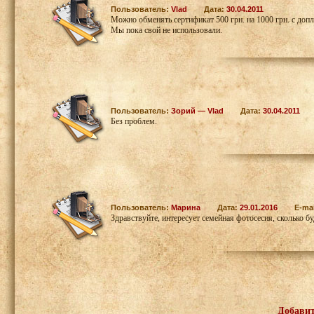
Пользователь:
Vlad
Дата:
30.04.2011
Можно обменять сертификат 500 грн. на 1000 грн. с доп
Мы пока свой не использовали.
Пользователь:
Зорий — Vlad
Дата:
30.04.2011
Без проблем.
Пользователь:
Марина
Дата:
29.01.2016
E-ma
Здравствуйте, интересует семейная фотосесия, сколько бу
Добавит