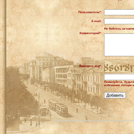
Пользователь*:
E-mail:
Не бойтесь оставля
Комментарий*:
Ввведите код*:
Пожалуйста, будьт
избежание потери н