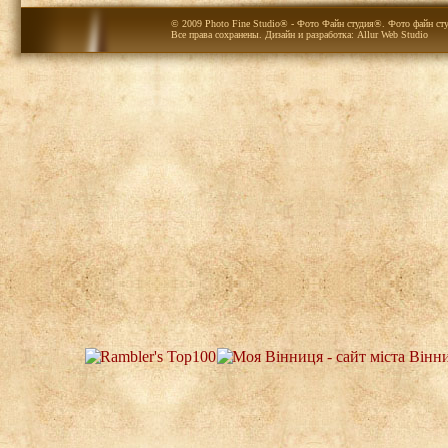
© 2009 Photo Fine Studio® - Фото Файн студия®. Фото файн сту
Все права сохранены. Дизайн и разработка:
Allur Web Studio