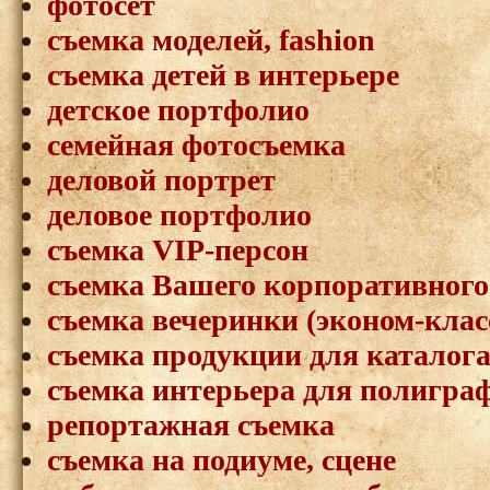
фотосет
съемка моделей, fashion
съемка детей в интерьере
детское портфолио
семейная фотосъемка
деловой портрет
деловое портфолио
съемка VIP-персон
съемка Вашего корпоративного
съемка вечеринки (эконом-клас
съемка продукции для каталог
съемка интерьера для полигра
репортажная съемка
съемка на подиуме, сцене