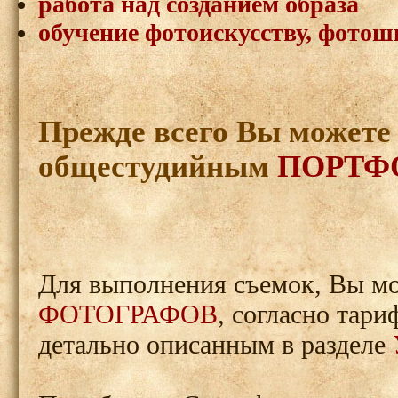
работа над созданием образа
обучение фотоискусству, фотош
Прежде всего Вы можете
общестудийным
ПОРТФ
Для выполнения съемок, Вы мо
ФОТОГРАФОВ
, согласно тар
детально описанным в разделе