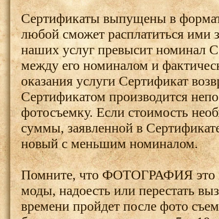
Сертификаты выпущены в формат
любой сможет расплатиться ими з
наших услуг превысит номинал Се
между его номиналом и фактичес
оказания услуги Сертификат возв
Сертификатом производится непо
фотосъемку. Если стоимость нео
суммы, заявленной в Сертификат
новый с меньшим номиналом.
Помните, что ФОТОГРАФИЯ это в
моды, надоесть или перестать вы
времени пройдет после фото съем