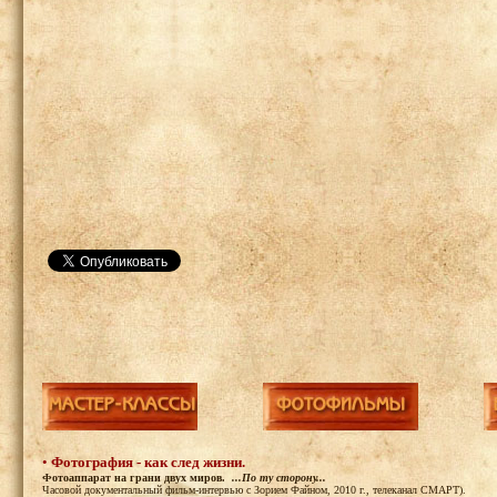
•
Фотография - как след жизни.
Фотоаппарат на грани двух миров.
...По ту сторону...
Часовой документальный фильм-интервью с Зорием Файном, 2010 г., телеканал СМАРТ).